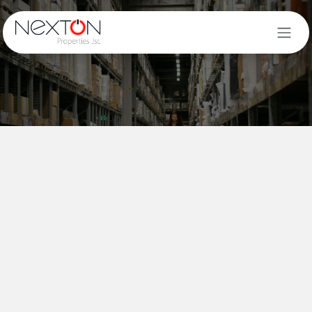
Преминете към съдържание